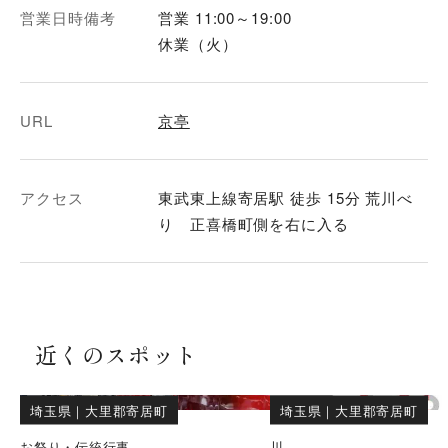
営業日時備考
営業 11:00～19:00
休業（火）
URL
京亭
アクセス
東武東上線寄居駅 徒歩 15分 荒川べ
り 正喜橋町側を右に入る
近くのスポット
埼玉県
｜
大里郡寄居町
埼玉県
｜
大里郡寄居町
お祭り・伝統行事
川