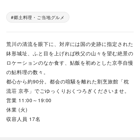
郷土料理・ご当地グルメ
荒川の清流を眼下に、対岸には国の史跡に指定された
鉢形城址、ふと目を上げれば秩父の山々を望む絶景の
ロケーションのなか食す、鮎飯を初めとした京亭自慢
の鮎料理の数々。
都心から約90分。都会の喧騒を離れた割烹旅館「枕
流荘 京亭」でごゆっくりおくつろぎくださいませ。
営業 11:00～19:00
休業 (火)
収容人員 17名