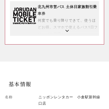
北九州市営バス 土休日家族割引乗
車券
何度でも乗り降りできて、使うほ
どお得。スマホで使えるバス1日フ
リーパス登場！
基本情報
名称
ニッポンレンタカー 小倉駅新幹線
口店