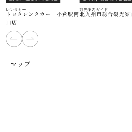
レンタカー
観光案内ガイド
トヨタレンタカー 小倉駅南
北九州市総合観光案
口店
マップ