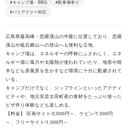
キャンプ場・BBQ
駐車場有り
バリアフリー対応
広島県最高峰・恐羅漢山の中腹に位置しており、恐羅
漢山や砥石郷山への登山へも便利な立地。
キャンプ場は、エネルギーの呼称にふさわしく、エネ
ルギー源に風力や太陽熱が使われていたり、地形や樹
木なども原風景を生かすなど環境に十分に配慮されて
いる。
キャンプだけでなく、ジップラインといったアクティ
ビティや、地元安芸太田町産の食材をたっぷり使った
ピザ作り体験なども楽しめる。
【料金】 区画サイト/2,500円～、ケビン/7,000円
～、フリーサイト/1,000円～