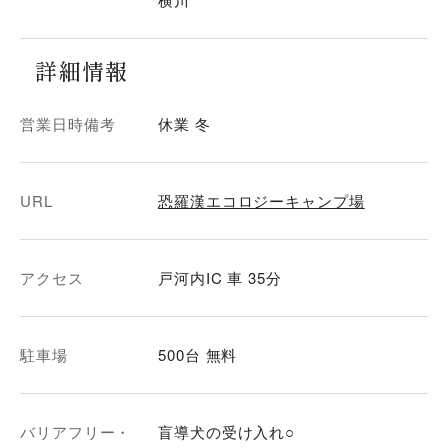
詳細情報
営業日時備考
休業 冬
URL
恐羅漢エコロジーキャンプ場
アクセス
戸河内IC 車 35分
駐車場
500台 無料
バリアフリー・
盲導犬の受け入れ○