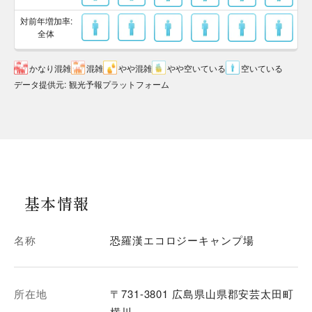
対前年増加率:
全体
かなり混雑
混雑
やや混雑
やや空いている
空いている
データ提供元
:
観光予報プラットフォーム
基本情報
名称
恐羅漢エコロジーキャンプ場
所在地
〒731-3801 広島県山県郡安芸太田町
横川