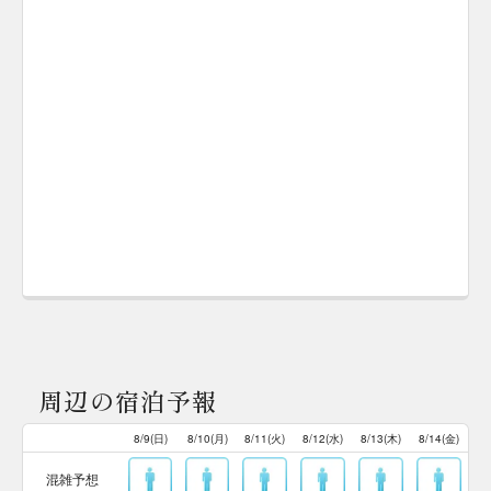
周辺の宿泊予報
8/9(日)
8/10(月)
8/11(火)
8/12(水)
8/13(木)
8/14(金)
混雑予想