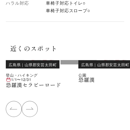
ハラル対応
車椅子対応トイレ○
車椅子対応スロープ○
近くのスポット
広島県
｜
山県郡安芸太田町
広島県
｜
山県郡安芸太田町
登山・ハイキング
公園
恐羅漢
1/1
〜
12/31
恐羅漢セラピーロード