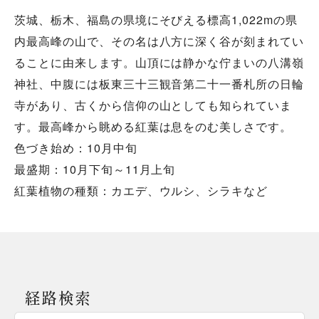
茨城、栃木、福島の県境にそびえる標高1,022mの県
内最高峰の山で、その名は八方に深く谷が刻まれてい
ることに由来します。山頂には静かな佇まいの八溝嶺
神社、中腹には板東三十三観音第二十一番札所の日輪
寺があり、古くから信仰の山としても知られていま
す。最高峰から眺める紅葉は息をのむ美しさです。
色づき始め：10月中旬
最盛期：10月下旬～11月上旬
経路検索