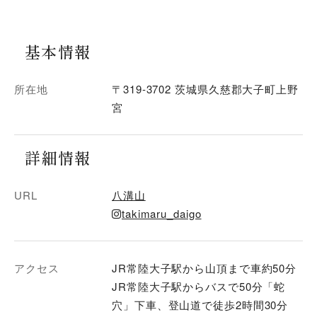
基本情報
所在地
〒319-3702 茨城県久慈郡大子町上野
宮
詳細情報
URL
八溝山
takimaru_daigo
アクセス
JR常陸大子駅から山頂まで車約50分
JR常陸大子駅からバスで50分「蛇
穴」下車、登山道で徒歩2時間30分