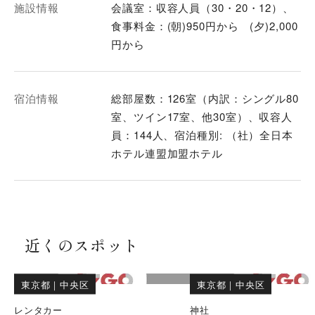
施設情報
会議室：収容人員（30・20・12）、
食事料金：(朝)950円から (夕)2,000
円から
宿泊情報
総部屋数：126室（内訳：シングル80
室、ツイン17室、他30室）、収容人
員：144人、宿泊種別: （社）全日本
ホテル連盟加盟ホテル
近くのスポット
東京都
｜
中央区
東京都
｜
中央区
レンタカー
神社