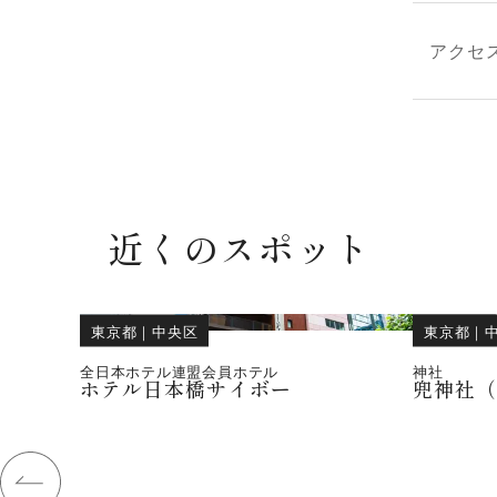
アクセ
近くのスポット
東京都
｜
中央区
東京都
｜
全日本ホテル連盟会員ホテル
神社
ホテル日本橋サイボー
兜神社