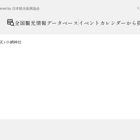
ed by 日本観光振興協会
全国観光情報データベース
イベントカレンダーから
区
小網神社