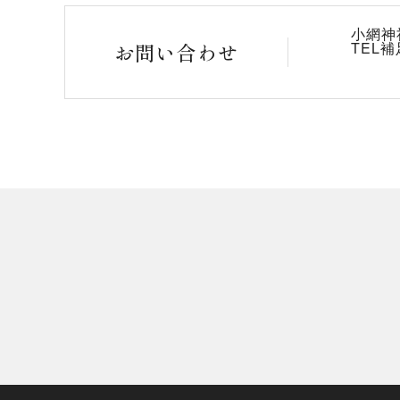
小網神
お問い合わせ
TEL補足