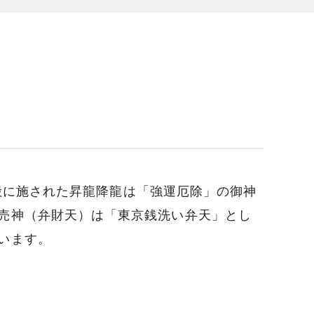
社殿に施された昇龍降龍は「強運厄除」の御神
売神（弁財天）は「東京銭洗い弁天」とし
います。