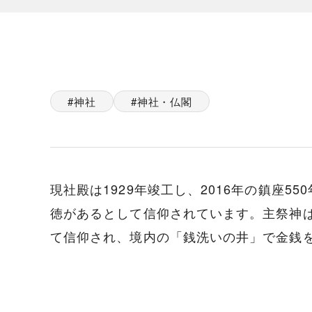
神社
神社・仏閣
現社殿は1929年竣工し、2016年の鎮座
徳があるとして信仰されています。主祭神
て信仰され、境内の「銭洗いの井」で金銭