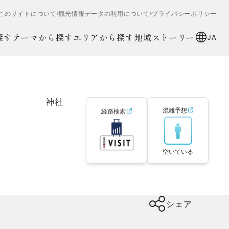
このサイトについて
観光情報データの利用について
プライバシーポリシー
探す
テーマから探す
エリアから探す
地域ストーリー
JA
神社
混雑予想
経路検索
空いている
シェア