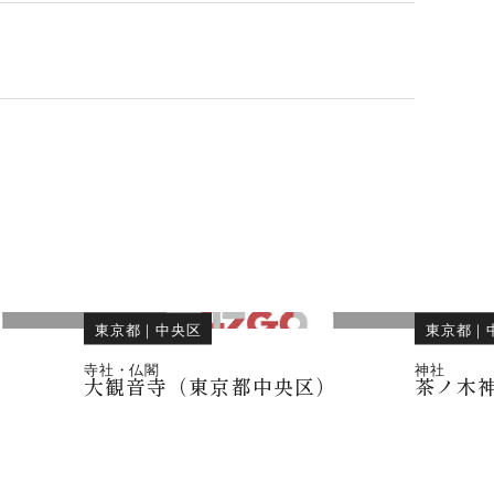
東京都
｜
中央区
東京都
｜
寺社・仏閣
神社
大観音寺（東京都中央区）
茶ノ木