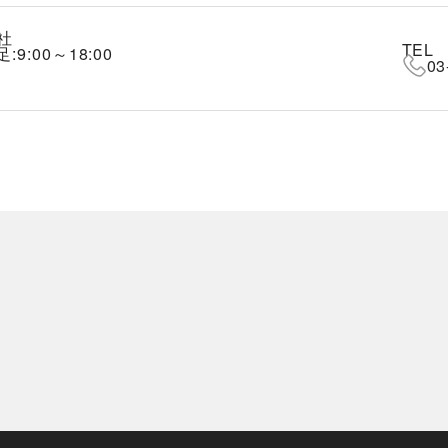
社
TEL
:9:00～18:00
03