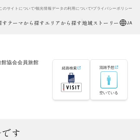
このサイトについて
観光情報データの利用について
プライバシーポリシー
探す
テーマから探す
エリアから探す
地域ストーリー
JA
旅館協会会員旅館
混雑予想
経路検索
空いている
ルです