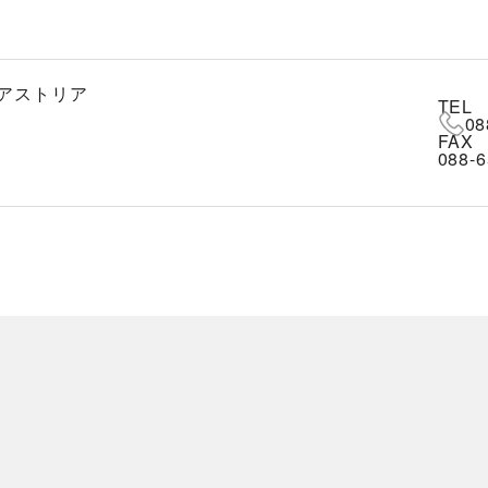
アストリア
TEL
08
FAX
088-6