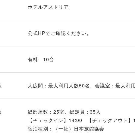
ホテルアストリア
公式HPでご確認ください。
有料 10台
報
大広間：最大利用人数50名、会議室：最大利用
報
総部屋数：25室、総定員：35人
【チェックイン】14:00 【チェックアウト】10
宿泊種別：（一社）日本旅館協会