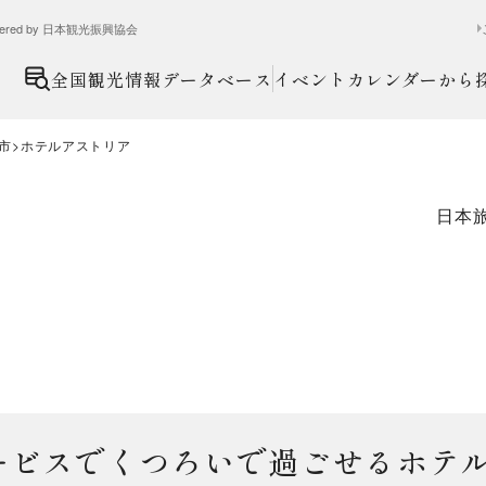
ed by 日本観光振興協会
全国観光情報データベース
イベントカレンダーから
市
ホテルアストリア
日本
ービスでくつろいで過ごせるホテ