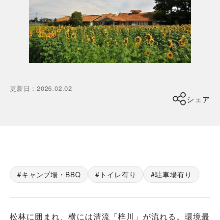
更新日
：
2026.02.02
シェア
キャンプ場・BBQ
トイレ有り
駐車場有り
松林に囲まれ、横には清流「梓川」が流れる。環境最