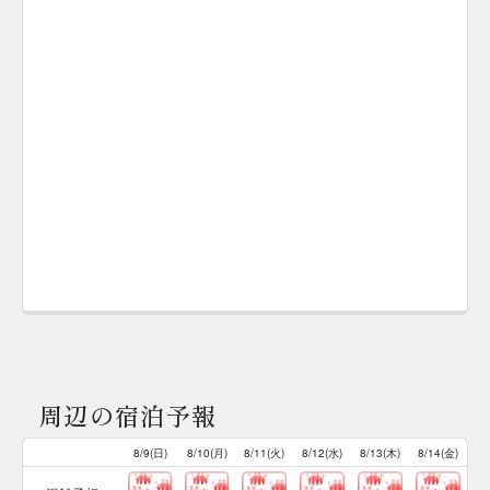
周辺の宿泊予報
8/9(日)
8/10(月)
8/11(火)
8/12(水)
8/13(木)
8/14(金)