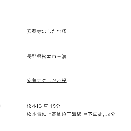
安養寺のしだれ桜
長野県松本市三溝
安養寺のしだれ桜
ス
松本IC 車 15分
松本電鉄上高地線三溝駅 ⇒下車徒歩2分