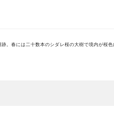
用跡。春には二十数本のシダレ桜の大樹で境内が桜色