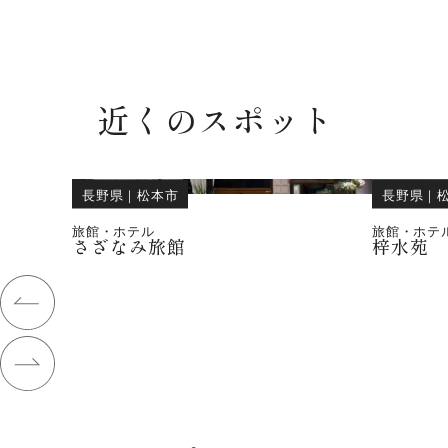
近くのスポット
長野県
｜
松本市
長野県
｜
旅館・ホテル
旅館・ホテ
さざなみ旅館
梓水苑