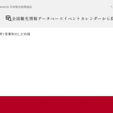
ed by 日本観光振興協会
全国観光情報データベース
イベントカレンダーから
市
安養寺のしだれ桜