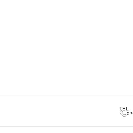
TEL
02