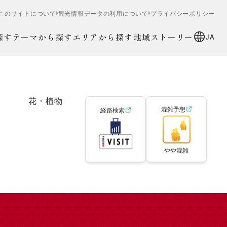
このサイトについて
観光情報データの利用について
プライバシーポリシー
探す
テーマから探す
エリアから探す
地域ストーリー
JA
花・植物
混雑予想
経路検索
やや混雑