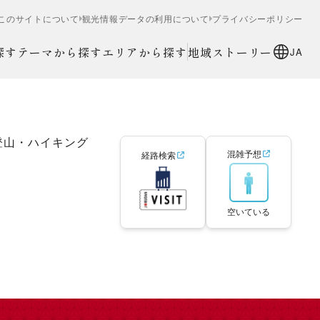
このサイトについて
観光情報データの利用について
プライバシーポリシー
探す
テーマから探す
エリアから探す
地域ストーリー
JA
登山・ハイキング
混雑予想
経路検索
空いている