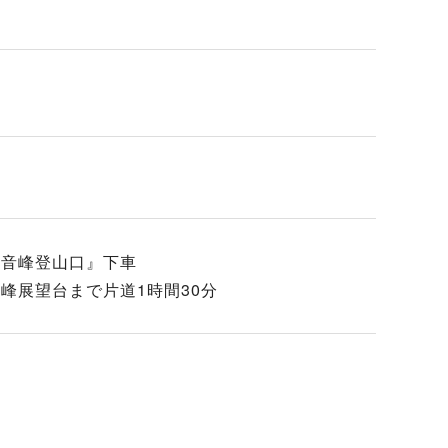
観音峰登山口』下車
音峰展望台まで片道1時間30分