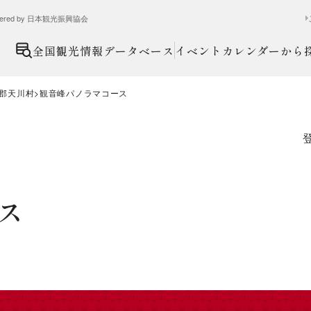
ed by 日本観光振興協会
全国観光情報データベース
イベントカレンダーから
郡天川村
観音峰パノラマコース
ス