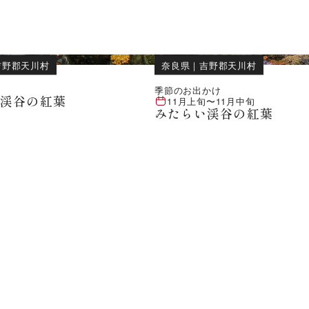
吉野郡天川村
奈良県
｜
吉野郡天川村
季節のお出かけ
い渓谷の紅葉
11月上旬
〜
11月中旬
みたらい渓谷の紅葉