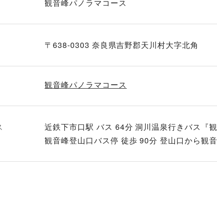
観音峰パノラマコース
〒638-0303 奈良県吉野郡天川村大字北角
観音峰パノラマコース
ス
近鉄下市口駅 バス 64分 洞川温泉行きバス『
観音峰登山口バス停 徒歩 90分 登山口から観