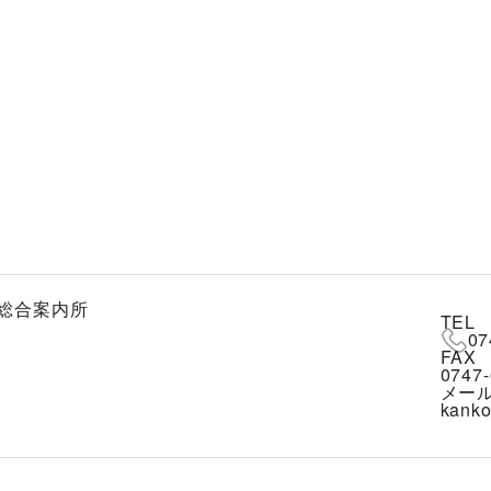
総合案内所
TEL
07
FAX
0747-
メー
kanko