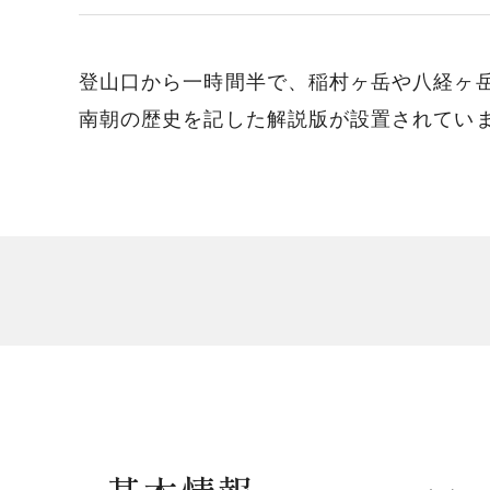
登山口から一時間半で、稲村ヶ岳や八経ヶ岳
南朝の歴史を記した解説版が設置されてい