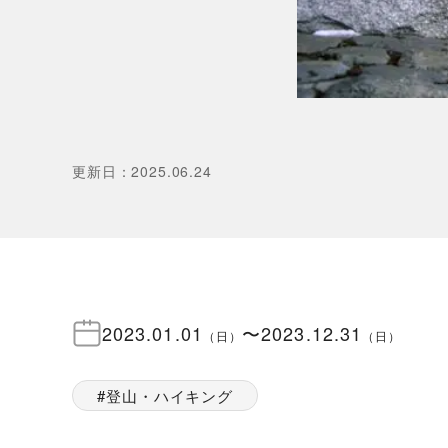
更新日
：
2025.06.24
2023.01.01
〜
2023.12.31
（
日
）
（
日
）
登山・ハイキング