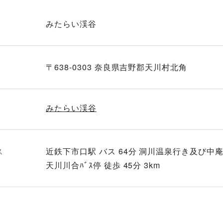
みたらい渓谷
〒638-0303 奈良県吉野郡天川村北角
みたらい渓谷
ス
近鉄下市口駅 バス 64分 洞川温泉行き及び中
天川川合ﾊﾞｽ停 徒歩 45分 3km