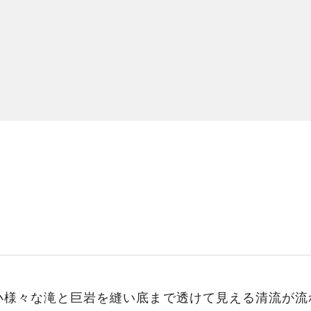
小様々な滝と巨岩を縫い底まで透けて見える清流が流