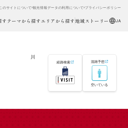
このサイトについて
観光情報データの利用について
プライバシーポリシー
探す
テーマから探す
エリアから探す
地域ストーリー
JA
川
混雑予想
経路検索
空いている