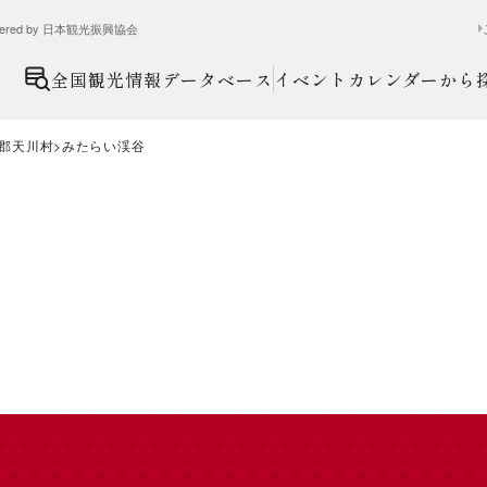
ed by 日本観光振興協会
全国観光情報データベース
イベントカレンダーから
郡天川村
みたらい渓谷