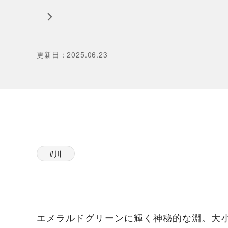
更新日
：
2025.06.23
川
エメラルドグリーンに輝く神秘的な淵。大