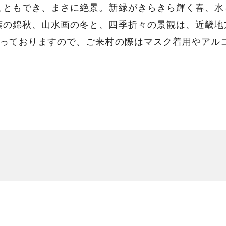
こともでき、まさに絶景。新緑がきらきら輝く春、水
葉の錦秋、山水画の冬と、四季折々の景観は、近畿地
まっておりますので、ご来村の際はマスク着用やアル