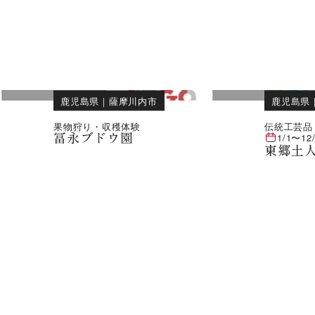
鹿児島県
｜
薩摩川内市
鹿児島県
果物狩り・収穫体験
伝統工芸品
冨永ブドウ園
1/1
〜
12
東郷土