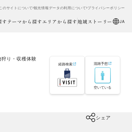
このサイトについて
観光情報データの利用について
プライバシーポリシー
探す
テーマから探す
エリアから探す
地域ストーリー
JA
物狩り・収穫体験
混雑予想
経路検索
空いている
シェア