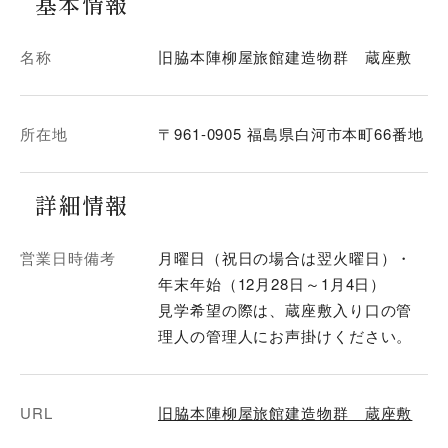
基本情報
名称
旧脇本陣柳屋旅館建造物群 蔵座敷
所在地
〒961-0905 福島県白河市本町66番地
詳細情報
営業日時備考
月曜日（祝日の場合は翌火曜日）・
年末年始（12月28日～1月4日）
見学希望の際は、蔵座敷入り口の管
理人の管理人にお声掛けください。
URL
旧脇本陣柳屋旅館建造物群 蔵座敷