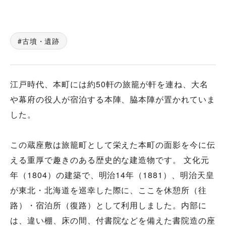
古墳・遺跡
江戸時代、本町には約50軒の旅籠が軒を連ね、大名
や幕府の役人が宿泊する本陣、脇本陣が置かれていま
した。
この蔵座敷は旅籠町として栄えた本町の面影を今に伝
える重厚で趣きのある歴史的な建造物です。 文化元
年（1804）の建築で、明治14年（1881）、明治天皇
が東北・北海道を巡幸した際に、ここを休憩所（往
路）・宿泊所（復路）として利用しました。内部に
は、違い棚、床の間、付書院などを備えた書院造の座