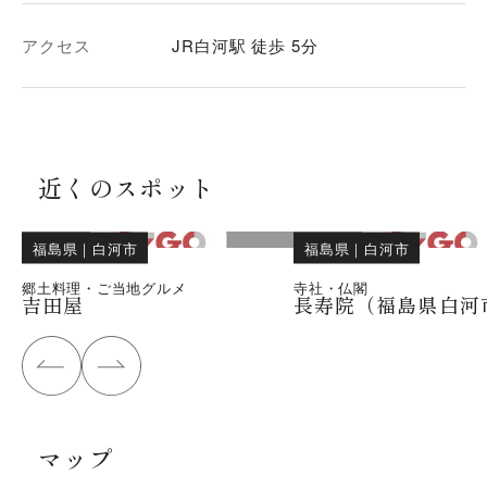
アクセス
JR白河駅 徒歩 5分
近くのスポット
福島県
｜
白河市
福島県
｜
白河市
郷土料理・ご当地グルメ
寺社・仏閣
吉田屋
長寿院（福島県白河
マップ