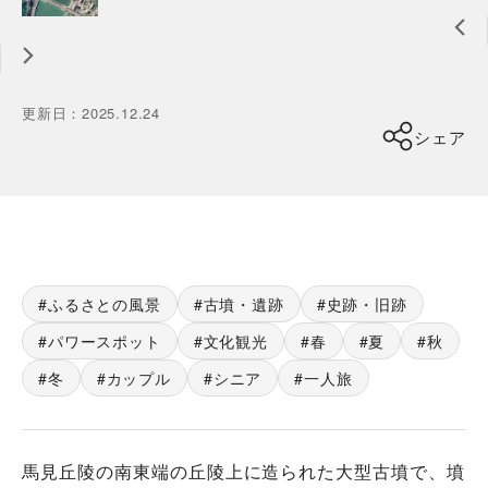
更新日
：
2025.12.24
シェア
ふるさとの風景
古墳・遺跡
史跡・旧跡
パワースポット
文化観光
春
夏
秋
冬
カップル
シニア
一人旅
馬見丘陵の南東端の丘陵上に造られた⼤型古墳で、墳