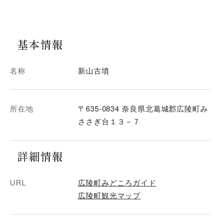
基本情報
名称
新山古墳
所在地
〒635-0834 奈良県北葛城郡広陵町み
ささぎ台１３－７
詳細情報
URL
広陵町みどころガイド
広陵町観光マップ