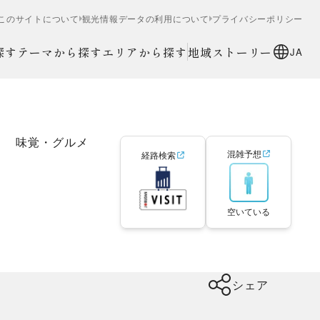
このサイトについて
観光情報データの利用について
プライバシーポリシー
探す
テーマから探す
エリアから探す
地域ストーリー
JA
味覚・グルメ
混雑予想
経路検索
空いている
シェア