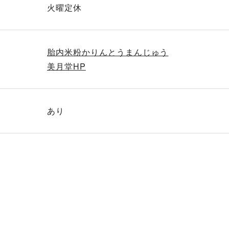
火曜定休
胎内米粉かりんとうまんじゅう
美月堂HP
あり