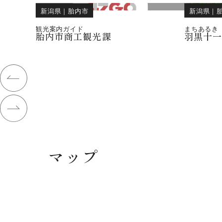
新潟県
｜
胎内市
新潟県
｜
観光案内ガイド
まちあるき
胎内市商工観光課
羽黒十
マップ