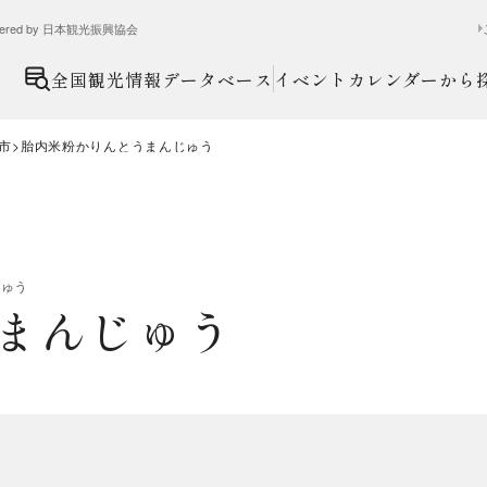
ed by 日本観光振興協会
全国観光情報データベース
イベントカレンダーから
市
胎内米粉かりんとうまんじゅう
じゅう
まんじゅう