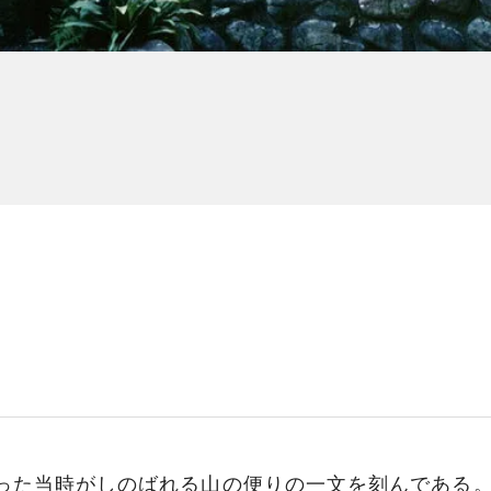
送った当時がしのばれる山の便りの一文を刻んである