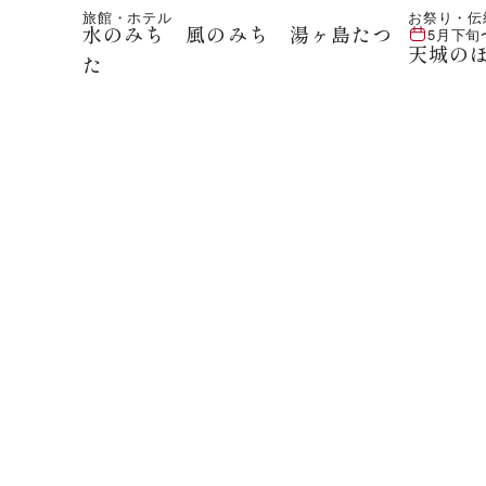
旅館・ホテル
お祭り・伝
水のみち 風のみち 湯ヶ島たつ
5月下旬
天城の
た