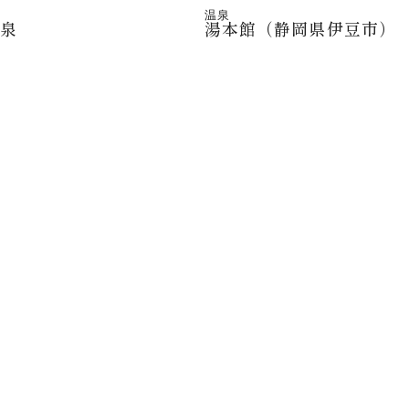
温泉
温泉
湯本館（静岡県伊豆市）