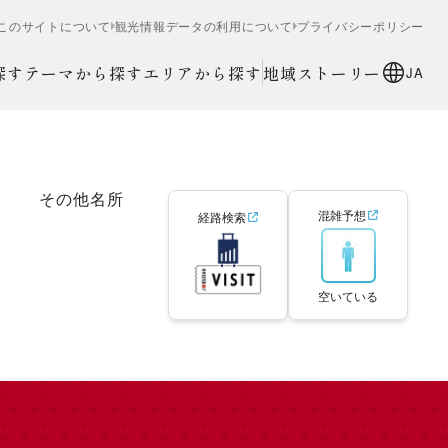
このサイトについて
観光情報データの利用について
プライバシーポリシー
探す
テーマから探す
エリアから探す
地域ストーリー
JA
その他名所
混雑予想
経路検索
空いている