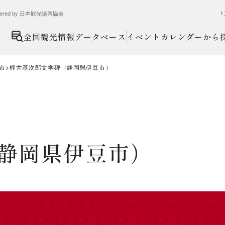
ed by 日本観光振興協会
全国観光情報データベース
イベントカレンダーから
市
梶井基次郎文学碑（静岡県伊豆市）
静岡県伊豆市）