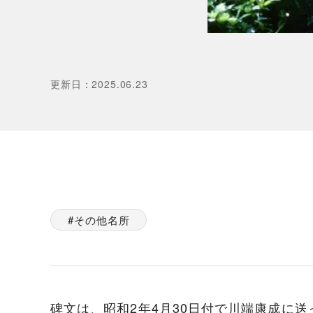
更新日
：
2025.06.23
その他名所
碑文は、昭和2年4月30日付で川端康成に