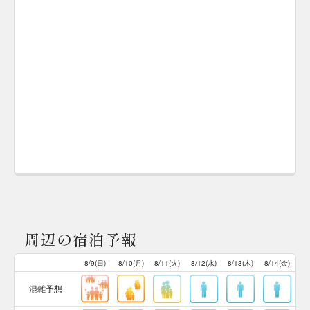
周辺の宿泊予報
8/9(日)
8/10(月)
8/11(火)
8/12(水)
8/13(木)
8/14(金)
混雑予想