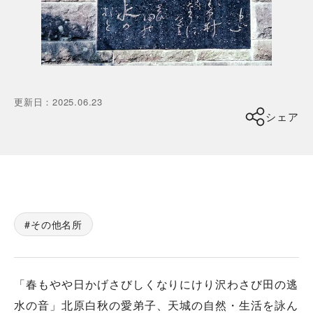
更新日
：
2025.06.23
シェア
その他名所
「春もやや日かげさびしくなりにけり沢わさび田の逃
水の音」北原白秋の愛弟子、天城の自然・生活を詠ん