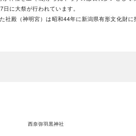
月7日に大祭が行われています。
立した社殿（神明宮）は昭和44年に新潟県有形文化財
西奈弥羽黒神社