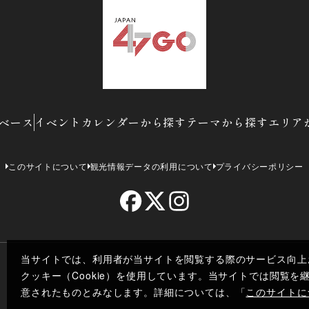
ベース
イベントカレンダーから探す
テーマから探す
エリア
このサイトについて
観光情報データの利用について
プライバシーポリシー
当サイトでは、利用者が当サイトを閲覧する際のサービス向上
クッキー（Cookie）を使用しています。当サイトでは閲覧
Co
意されたものとみなします。詳細については、「
このサイトに