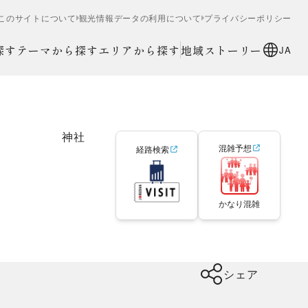
このサイトについて
観光情報データの利用について
プライバシーポリシー
探す
テーマから探す
エリアから探す
地域ストーリー
JA
神社
混雑予想
経路検索
かなり混雑
シェア