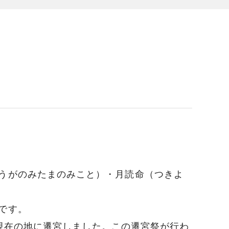
うがのみたまのみこと）・月読命（つきよ
です。
て現在の地に遷宮しました。この遷宮祭が行わ