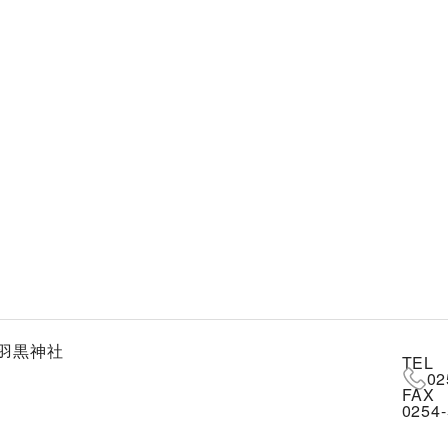
羽黒神社
TEL
02
FAX
0254-