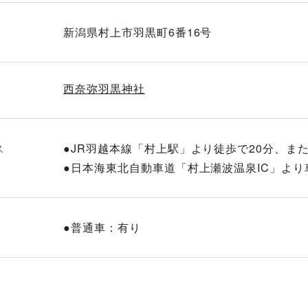
新潟県村上市羽黒町6番16号
西奈弥羽黒神社
ス
●JR羽越本線「村上駅」より徒歩で20分、ま
●日本海東北自動車道「村上瀬波温泉IC」より
●普通車：有り