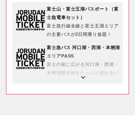
富士山・富士五湖パスポート（富
士急電車セット）
富士急行線全線と富士五湖エリア
の主要バスが2日間乗り放題！
富士急バス 河口湖・西湖・本栖湖
エリアPASS
富士の裾に広がる河口湖・西湖・
本栖湖観光地をたっぷり巡れるバ
スが乗り放題！