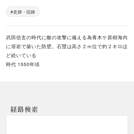
史跡・旧跡
武田信玄の時代に敵の攻撃に備える為青木ケ原樹海内
に溶岩で築いた防壁。石塁は高さ２ｍ位で約２キロほ
ど続いている
時代 1550年頃
経路検索