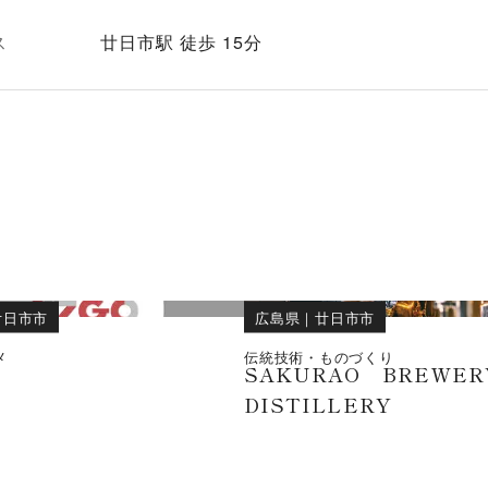
ス
廿日市駅 徒歩 15分
廿日市市
広島県
｜
廿日市市
メ
伝統技術・ものづくり
酎
SAKURAO BREWER
DISTILLERY