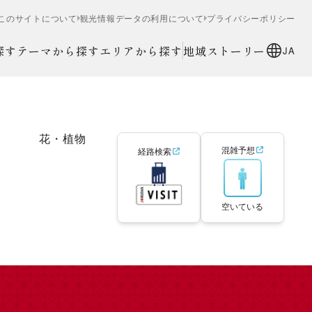
このサイトについて
観光情報データの利用について
プライバシーポリシー
探す
テーマから探す
エリアから探す
地域ストーリー
JA
花・植物
混雑予想
経路検索
空いている