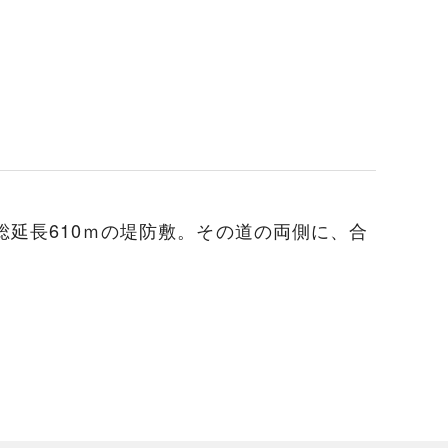
総延長610ｍの堤防敷。その道の両側に、合