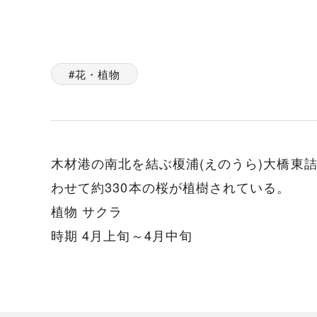
花・植物
木材港の南北を結ぶ榎浦(えのうら)大橋東
わせて約330本の桜が植樹されている。
植物 サクラ
時期 4月上旬～4月中旬