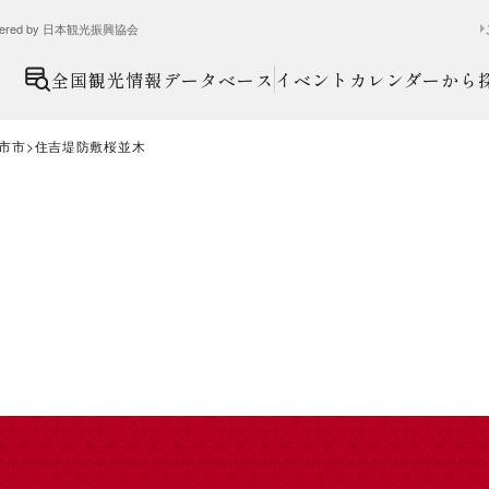
ed by 日本観光振興協会
全国観光情報データベース
イベントカレンダーから
市市
住吉堤防敷桜並木