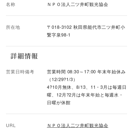
名称
ＮＰＯ法人二ツ井町観光協会
所在地
〒018-3102 秋田県能代市二ツ井町小
繋字泉98-1
詳細情報
営業日時備考
営業時間 08:30～17:00 年末年始休み
（12/29?1/3）
4?10月無休、8/13、11・3月は毎週日
曜、12月?2月は年末年始と毎週水・
日曜が休館
URL
ＮＰＯ法人二ツ井町観光協会