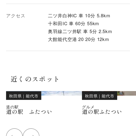
アクセス
二ツ井白神IC 車 10分 5.8km
十和田IC 車 60分 55km
奥羽線二ツ井駅 車 5分 2.5km
大館能代空港 20 20分 12km
近くのスポット
秋田県
｜
能代市
秋田県
｜
能代市
道の駅
グルメ
道の駅 ふたつい
道の駅ふたつい