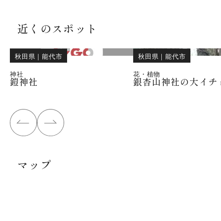
近くのスポット
秋田県
｜
能代市
秋田県
｜
能代市
神社
花・植物
鎧神社
銀杏山神社の大イチ
マップ