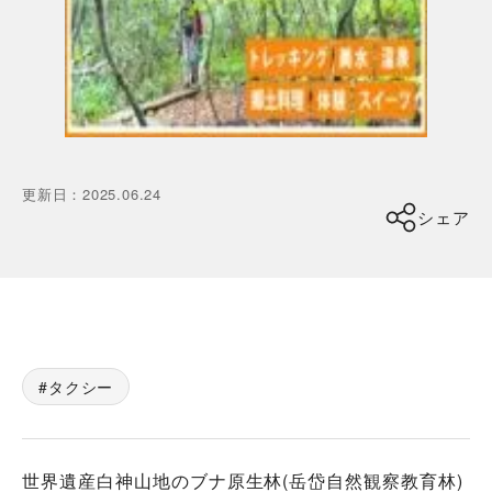
更新日
：
2025.06.24
シェア
タクシー
世界遺産白神山地のブナ原生林(岳岱自然観察教育林)