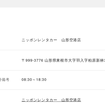
ニッポンレンタカー 山形空港店
〒999-3776 山形県東根市大字羽入字柏原新林3
時備考
08:30～18:30
ニッポンレンタカー 山形空港店