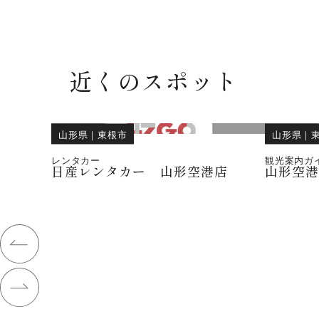
近くのスポット
山形県
｜
東根市
山形県
｜
レンタカー
観光案内ガ
日産レンタカー 山形空港店
山形空