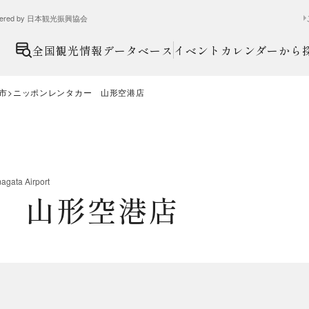
ed by 日本観光振興協会
全国観光情報データベース
イベントカレンダーから
市
ニッポンレンタカー 山形空港店
agata Airport
 山形空港店