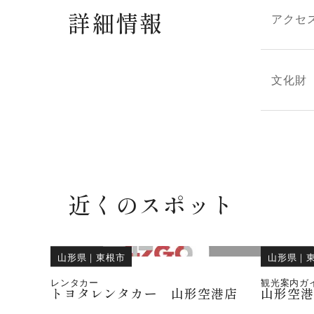
詳細情報
アクセ
文化財
近くのスポット
山形県
｜
東根市
山形県
｜
レンタカー
観光案内ガ
トヨタレンタカー 山形空港店
山形空