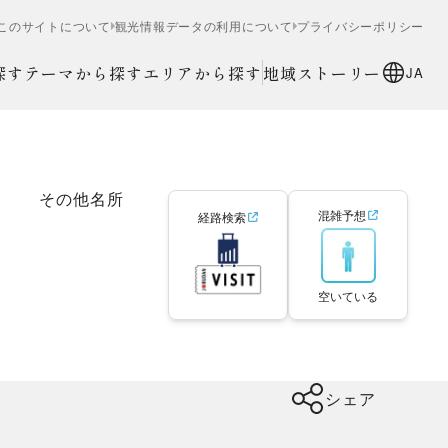
このサイトについて
観光情報データの利用について
プライバシーポリシー
探す
テーマから探す
エリアから探す
地域ストーリー
JA
その他名所
混雑予想
経路検索
空いている
シェア