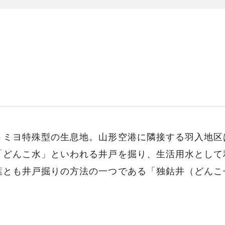
ミヨ特殊型の生息地。山形空港に隣接する羽入地区は
「どんこ水」といわれる井戸を掘り、生活用水として
葉とも井戸掘りの方法の一つである「独鈷井（どんこ