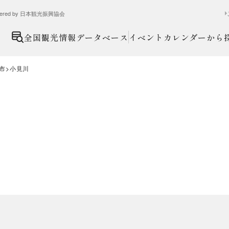
ed by 日本観光振興協会
全国観光情報データベース
イベントカレンダーから
市
小見川