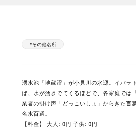
その他名所
湧水池「地蔵沼」が小見川の水源。イバラト
ば、水が湧きでてくるほどで、各家庭では
業者の掛け声「どっこいしょ」からきた言
名水百選。
【料金】 大人: 0円 子供: 0円