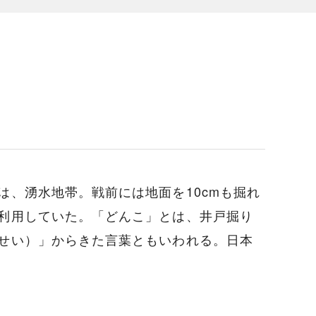
、湧水地帯。戦前には地面を10cmも掘れ
利用していた。「どんこ」とは、井戸掘り
せい）」からきた言葉ともいわれる。日本