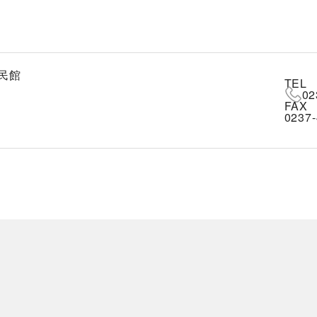
民館
TEL
02
FAX
0237-