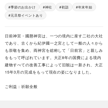
季節のお出かけ
神社
初詣
年末年始
元旦祭イベントあり
日前神宮・國懸神宮は、一つの境内に座す二社の大社
であり、古くから紀伊國一之宮として一般の人々から
も崇敬を集め、両神宮を総称して「日前宮」と親しみ
をもって呼ばれています。大正8年の国費による境内
建物すべての改善工事によって旧観は一新され、大正
15年3月の完成をもって現在の姿になりました。
ご利益：祈願全般