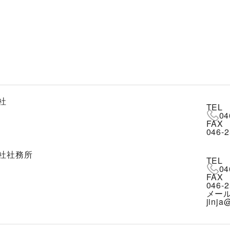
社
TEL
04
FAX
046-2
社社務所
TEL
04
FAX
046-2
メー
jinja