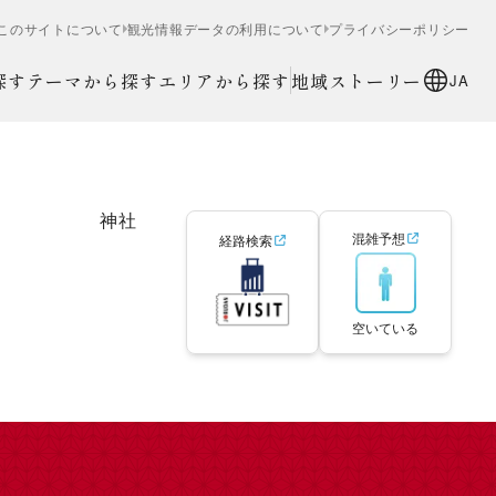
このサイトについて
観光情報データの利用について
プライバシーポリシー
探す
テーマから探す
エリアから探す
地域ストーリー
JA
神社
混雑予想
経路検索
空いている