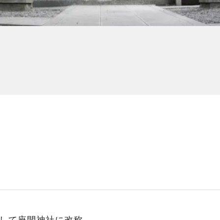
として座間神社に改称。