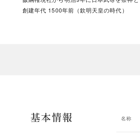
創建年代 1500年前（欽明天皇の時代）
基本情報
名称