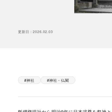
更新日
：
2026.02.03
神社
神社・仏閣
飯綱権現社から明治9年に日本武尊を祭神