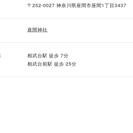
〒252-0027 神奈川県座間市座間1丁目3437
座間神社
ス
相武台駅 徒歩 7分
相武台前駅 徒歩 25分