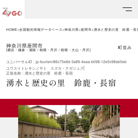
HOME
全国観光情報データベース
神奈川県
座間市
湧水と歴史の里 鈴鹿・長
神奈川県座間市
町並み
[
横浜・鎌倉・湘南
相模・丹沢
相模・大山・丹沢
]
ユニバーサルID
：
jp-tourism/86c75e8d-3a89-4eaa-b098-12e5c98ab0eb
ユウスイトレキシノサト スズカ・ナガジュク
正規名称
：
湧水と歴史の里 鈴鹿・長宿
湧水と歴史の里 鈴鹿・長宿