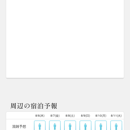
周辺の宿泊予報
8/6(木)
8/7(金)
8/8(土)
8/9(日)
8/10(月)
8/11(火)
混雑予想