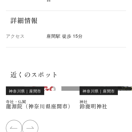
詳細情報
アクセス
座間駅 徒歩 15分
近くのスポット
神奈川県
｜
座間市
神奈川県
｜
座間市
寺社・仏閣
神社
龍源院（神奈川県座間市）
鈴鹿明神社