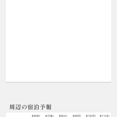
周辺の宿泊予報
8/6(木)
8/7(金)
8/8(土)
8/9(日)
8/10(月)
8/11(火)