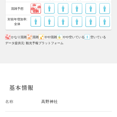
混雑予想
対前年増加率:
全体
かなり混雑
混雑
やや混雑
やや空いている
空いている
データ提供元
:
観光予報プラットフォーム
基本情報
名称
高野神社