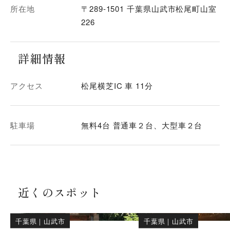
所在地
〒289-1501 千葉県山武市松尾町山室
226
詳細情報
アクセス
松尾横芝IC 車 11分
駐車場
無料4台 普通車２台、大型車２台
近くのスポット
千葉県
｜
山武市
千葉県
｜
山武市