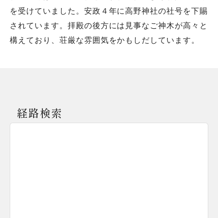
を受けていました。安政４年に高野神社の社号を下賜
されています。拝殿の後方には見事なご神木が高々と
構えており、荘厳な雰囲気をかもしだしています。
経路検索