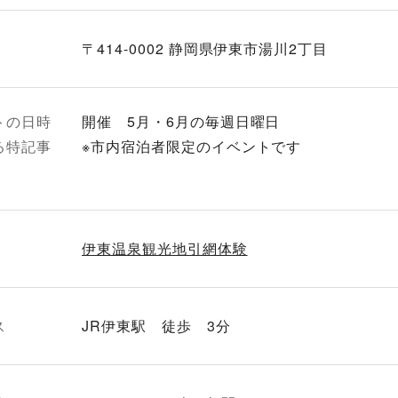
〒414-0002 静岡県伊東市湯川2丁目
トの日時
開催 5月・6月の毎週日曜日
る特記事
※市内宿泊者限定のイベントです
伊東温泉観光地引網体験
ス
JR伊東駅 徒歩 3分