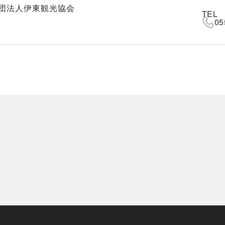
団法人伊東観光協会
TEL
05