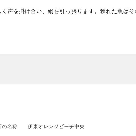
しく声を掛け合い、網を引っ張ります。獲れた魚はそ
所の名称
伊東オレンジビーチ中央