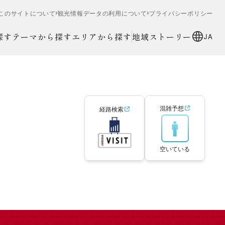
このサイトについて
観光情報データの利用について
プライバシーポリシー
探す
テーマから探す
エリアから探す
地域ストーリー
JA
混雑予想
経路検索
空いている