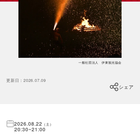
一般社団法人 伊東観光協会
更新日
：
2026.07.09
シェア
2026.08.22
（
土
）
20:30
~
21:00