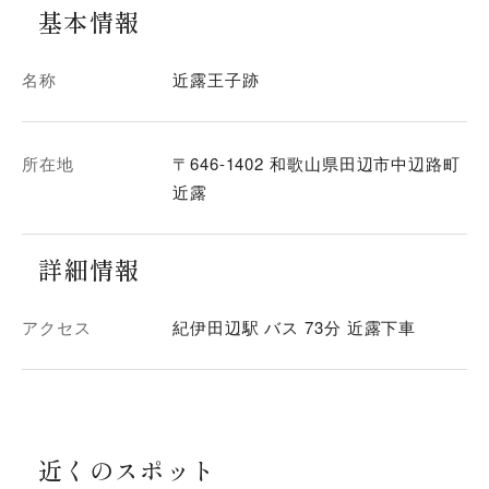
基本情報
名称
近露王子跡
所在地
〒646-1402 和歌山県田辺市中辺路町
近露
詳細情報
アクセス
紀伊田辺駅 バス 73分 近露下車
近くのスポット