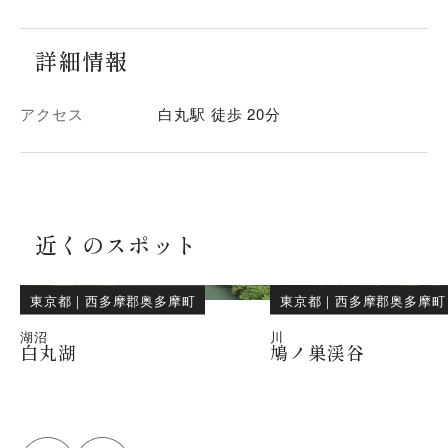
詳細情報
アクセス
白丸駅 徒歩 20分
近くのスポット
東京都
｜
西多摩郡奥多摩町
東京都
｜
西多摩郡奥多摩町
湖沼
川
白丸湖
鳩ノ巣渓谷