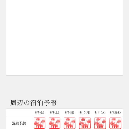
周辺の宿泊予報
8/7(金)
8/8(土)
8/9(日)
8/10(月)
8/11(火)
8/12(水)
混雑予想