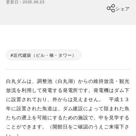
更新日
：
2025.06.23
シェア
近代建築（ビル・橋・タワー）
白丸ダムは、調整池（白丸湖）からの維持放流・観光
放流を利用して発電する発電所です。発電機はダム下
に設置されており、外からは見えません。 平成１３
年に設置された魚道は、ダム建設によって阻まれた魚
たちの遡上を可能にするための施設で、中を見学する
ことができます。（開館日をご確認のうえご来場下さ
い。）