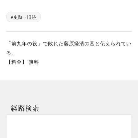
史跡・旧跡
「前九年の役」で敗れた藤原経清の墓と伝えられてい
る。
【料金】 無料
経路検索