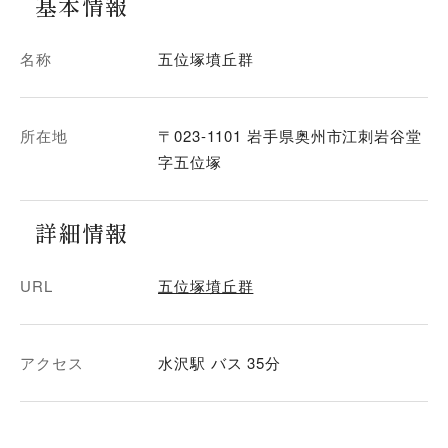
基本情報
名称
五位塚墳丘群
所在地
〒023-1101 岩手県奥州市江刺岩谷堂
字五位塚
詳細情報
URL
五位塚墳丘群
アクセス
水沢駅 バス 35分