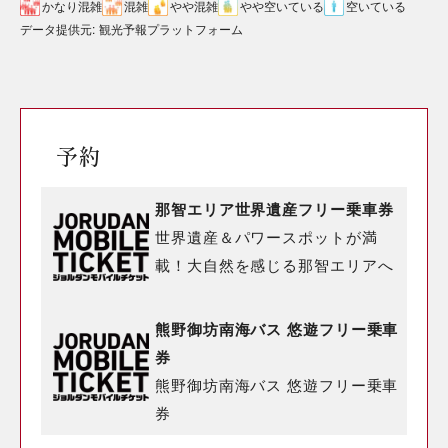
かなり混雑
混雑
やや混雑
やや空いている
空いている
データ提供元
:
観光予報プラットフォーム
予約
那智エリア世界遺産フリー乗車券
世界遺産＆パワースポットが満
載！大自然を感じる那智エリアへ
熊野御坊南海バス 悠遊フリー乗車
券
熊野御坊南海バス 悠遊フリー乗車
券