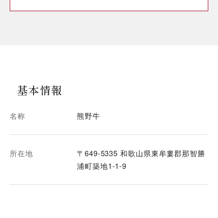
基本情報
名称
熊野牛
所在地
〒649-5335 和歌山県東牟婁郡那智勝
浦町築地1-1-9