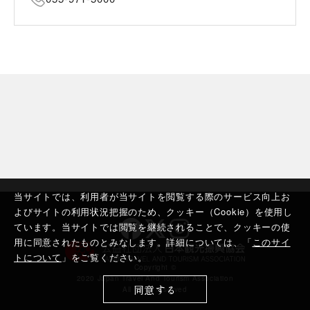
当サイトでは、利用者が当サイトを閲覧する際のサービス向上お
よびサイトの利用状況把握のため、クッキー（Cookie）を使用し
ています。当サイトでは閲覧を継続されることで、クッキーの使
用に同意されたものとみなします。詳細については、「
このサイ
トについて
」をご覧ください。
Copyright ©︎
2020 Japan Travel And Tourism Association
同意する
All rights reserved