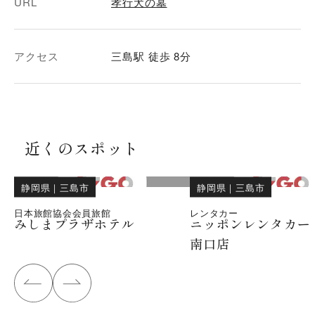
URL
孝行犬の墓
アクセス
三島駅 徒歩 8分
近くのスポット
静岡県
｜
三島市
静岡県
｜
三島市
日本旅館協会会員旅館
レンタカー
みしまプラザホテル
ニッポンレンタカー
南口店