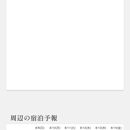
周辺の宿泊予報
8/9(日)
8/10(月)
8/11(火)
8/12(水)
8/13(木)
8/14(金)