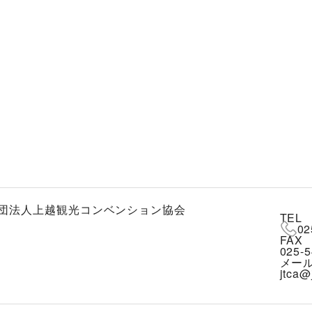
団法人上越観光コンベンション協会
TEL
02
FAX
025-5
メー
jtca@