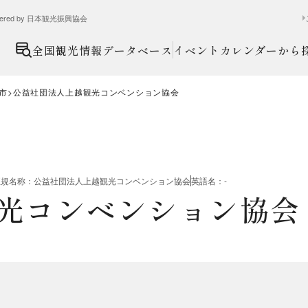
ed by 日本観光振興協会
全国観光情報データベース
イベントカレンダーから
市
公益社団法人上越観光コンベンション協会
正規名称
：
公益社団法人上越観光コンベンション協会
英語名
：
-
光コンベンション協会