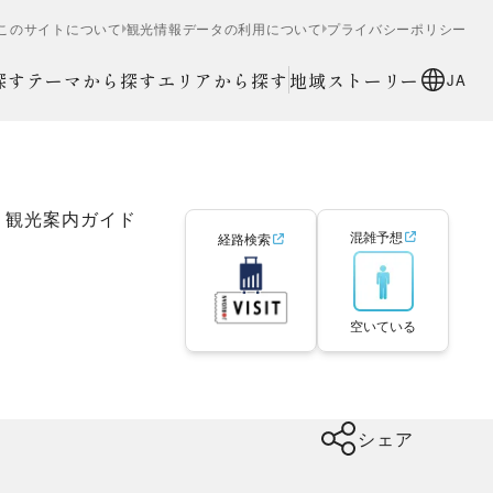
このサイトについて
観光情報データの利用について
プライバシーポリシー
探す
テーマから探す
エリアから探す
地域ストーリー
JA
観光案内ガイド
混雑予想
経路検索
空いている
シェア