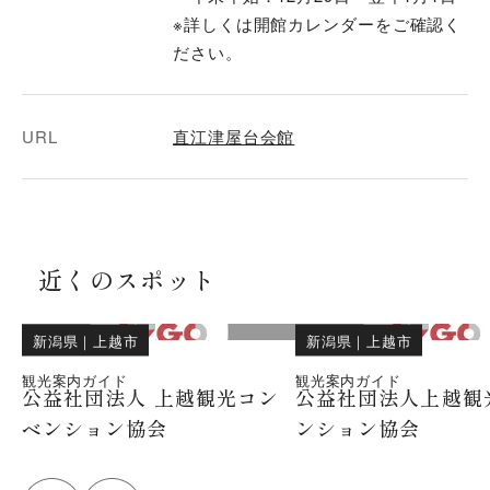
※詳しくは開館カレンダーをご確認く
ださい。
URL
直江津屋台会館
近くのスポット
新潟県
｜
上越市
新潟県
｜
上越市
観光案内ガイド
観光案内ガイド
公益社団法人 上越観光コン
公益社団法人上越観
ベンション協会
ンション協会