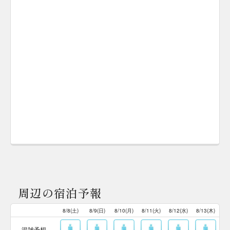
周辺の宿泊予報
8/8(土)
8/9(日)
8/10(月)
8/11(火)
8/12(水)
8/13(木)
混雑予想