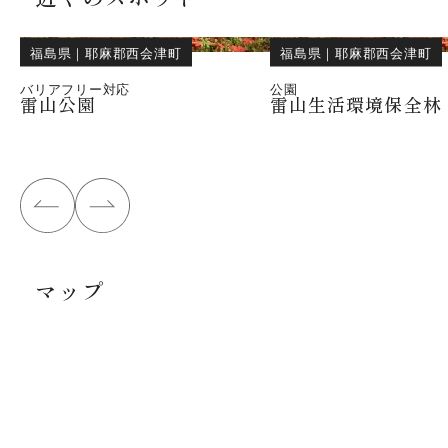
福島県
｜
耶麻郡西会津町
福島県
｜
耶麻郡西会津町
バリアフリー対応
公園
雷山公園
雷山生活環境保全林
マップ