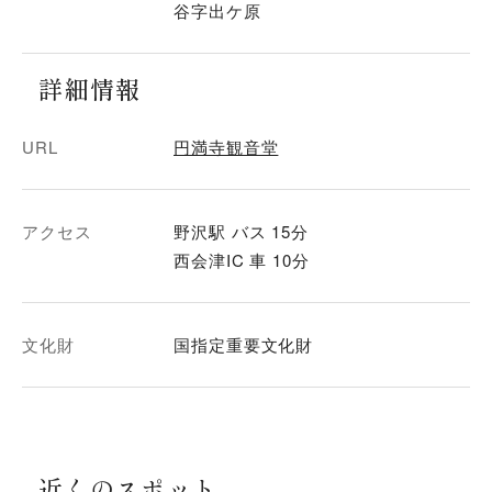
谷字出ケ原
詳細情報
URL
円満寺観音堂
アクセス
野沢駅 バス 15分
西会津IC 車 10分
文化財
国指定重要文化財
近くのスポット