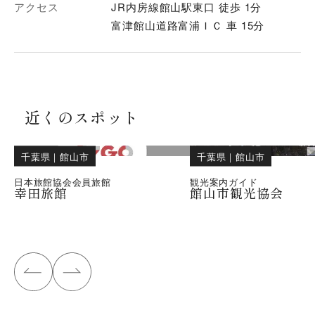
アクセス
JR内房線館山駅東口 徒歩 1分
富津館山道路富浦ＩＣ 車 15分
近くのスポット
千葉県
｜
館山市
千葉県
｜
館山市
日本旅館協会会員旅館
観光案内ガイド
幸田旅館
館山市観光協会