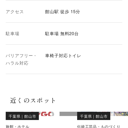
アクセス
館山駅 徒歩 15分
駐車場
駐車場 無料20台
バリアフリー・
車椅子対応トイレ
ハラル対応
近くのスポット
千葉県
｜
館山市
千葉県
｜
館山市
旅館・ホテル
伝統工芸品・ものづくり