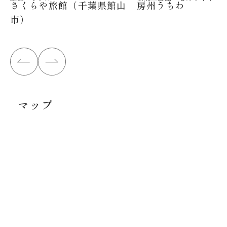
さくらや旅館（千葉県館山
房州うちわ
市）
マップ