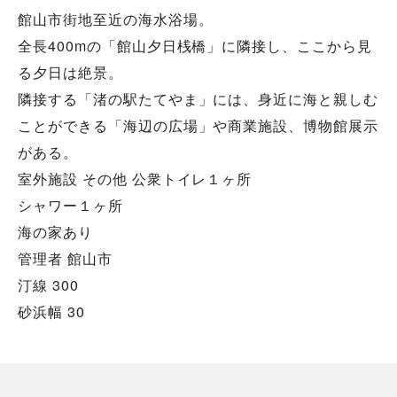
館山市街地至近の海水浴場。
全長400mの「館山夕日桟橋」に隣接し、ここから見
る夕日は絶景。
隣接する「渚の駅たてやま」には、身近に海と親しむ
ことができる「海辺の広場」や商業施設、博物館展示
がある。
室外施設 その他 公衆トイレ１ヶ所
シャワー１ヶ所
海の家あり
管理者 館山市
汀線 300
砂浜幅 30