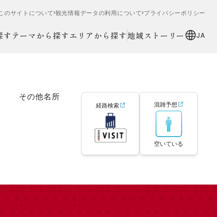
このサイトについて
観光情報データの利用について
プライバシーポリシー
探す
テーマから探す
エリアから探す
地域ストーリー
JA
その他名所
混雑予想
経路検索
空いている