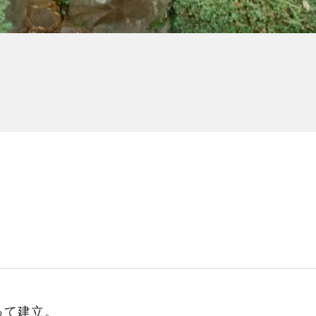
って建立。