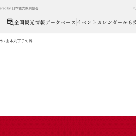
ed by 日本観光振興協会
全国観光情報データベース
イベントカレンダーから
市
山本六丁子句碑