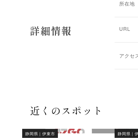
所在地
詳細情報
URL
アクセ
近くのスポット
静岡県
｜
伊東市
静岡県
｜