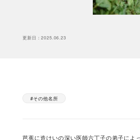
更新日
：
2025.06.23
その他名所
芭蕉に造けいの深い医師六丁子の弟子によ