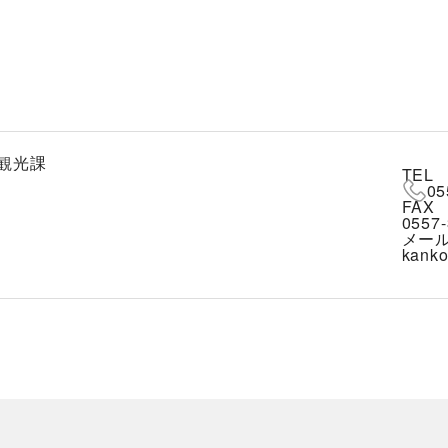
観光課
TEL
05
FAX
0557-
メー
kanko