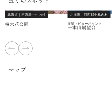
近くのスポット
北海道
｜
河西郡中札内村
北海道
｜
河西郡中札内村
桜六花公園
展望・ビューポイント
一本山展望台
マップ