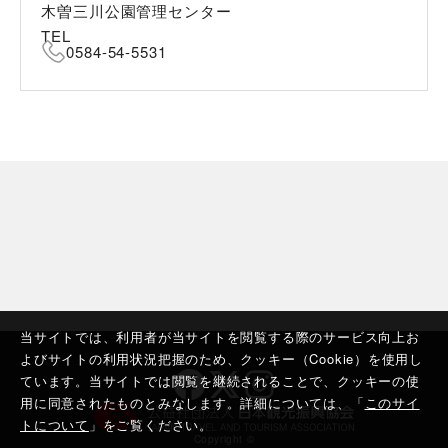
木曽三川公園管理センター
TEL
0584-54-5531
当サイトでは、利用者が当サイトを閲覧する際のサービス向上お
よびサイトの利用状況把握のため、クッキー（Cookie）を使用し
ています。当サイトでは閲覧を継続されることで、クッキーの使
用に同意されたものとみなします。詳細については、「
このサイ
トについて
」をご覧ください。
Copyright ©︎