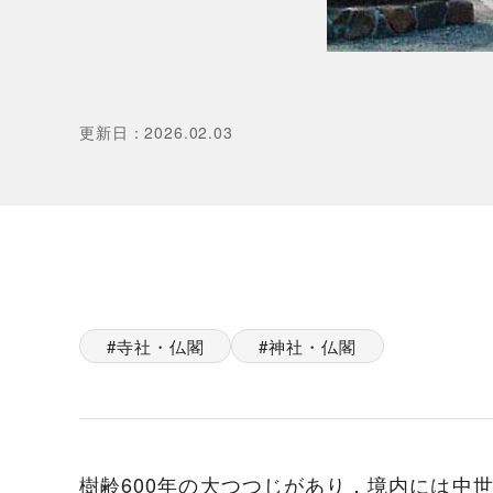
更新日
：
2026.02.03
寺社・仏閣
神社・仏閣
樹齢600年の大つつじがあり，境内には中