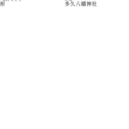
人形
多久八幡神社