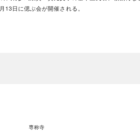
月13日に偲ぶ会が開催される。
専称寺