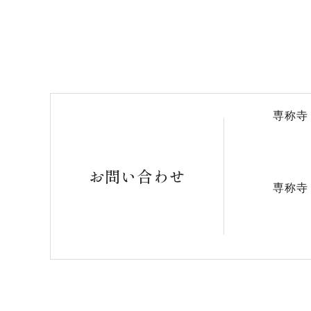
専称寺
お問い合わせ
専称寺