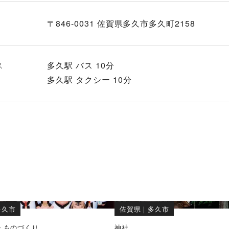
〒846-0031 佐賀県多久市多久町2158
ス
多久駅 バス 10分
多久駅 タクシー 10分
多久市
佐賀県
｜
多久市
・ものづくり
神社