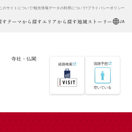
このサイトについて
観光情報データの利用について
プライバシーポリシー
探す
テーマから探す
エリアから探す
地域ストーリー
JA
寺社・仏閣
混雑予想
経路検索
空いている