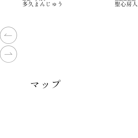
多久まんじゅう
聖心房
マップ