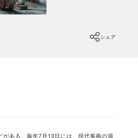
シェア
どがある。毎年7月13日には、現代筝曲の源