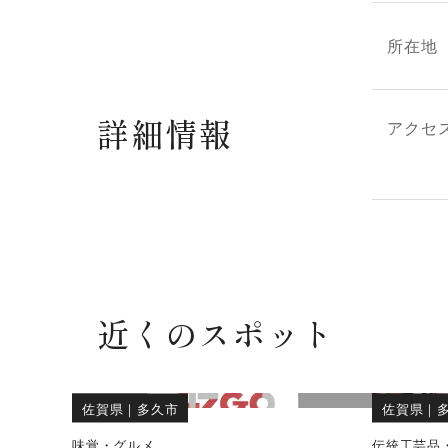
所在地
詳細情報
アクセ
近くのスポット
佐賀県
｜
多久市
佐賀県
｜
味覚・グルメ
伝統工芸品