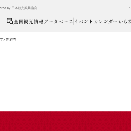
ed by 日本観光振興協会
全国観光情報データベース
イベントカレンダーから
市
専称寺