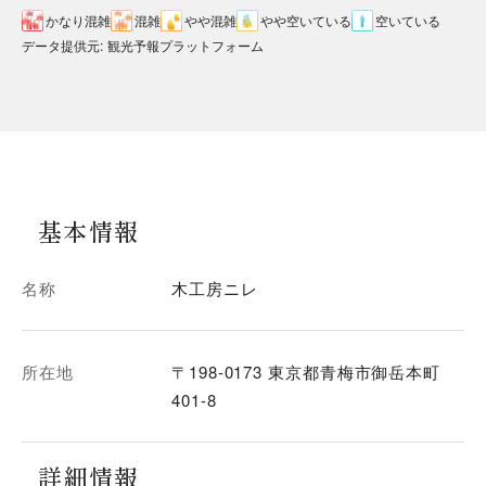
かなり混雑
混雑
やや混雑
やや空いている
空いている
データ提供元
:
観光予報プラットフォーム
基本情報
名称
木工房ニレ
所在地
〒198-0173 東京都青梅市御岳本町
401-8
詳細情報