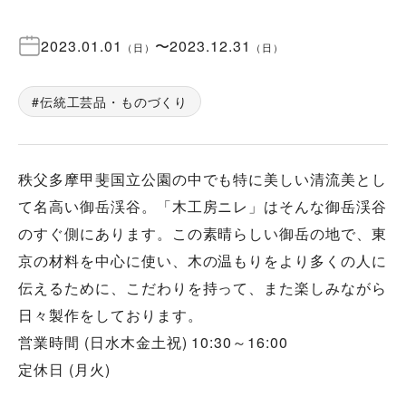
2023.01.01
〜
2023.12.31
（
日
）
（
日
）
伝統工芸品・ものづくり
秩父多摩甲斐国立公園の中でも特に美しい清流美とし
て名高い御岳渓谷。「木工房ニレ」はそんな御岳渓谷
のすぐ側にあります。この素晴らしい御岳の地で、東
京の材料を中心に使い、木の温もりをより多くの人に
伝えるために、こだわりを持って、また楽しみながら
日々製作をしております。
営業時間 (日水木金土祝) 10:30～16:00
定休日 (月火)