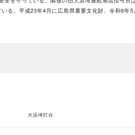
海の安全を守っている。隣接の旧大浜埼通航潮流信号
いる。平成23年4月に広島県重要文化財、令和6年
大浜埼灯台