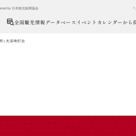
ed by 日本観光振興協会
全国観光情報データベース
イベントカレンダーから
市
大浜埼灯台