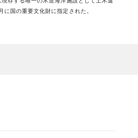
所は現存する唯一の木造海洋施設として土木遺
5月に国の重要文化財に指定された。