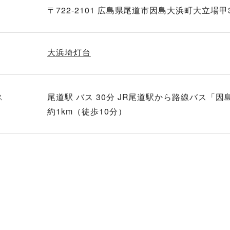
〒722-2101 広島県尾道市因島大浜町大立場甲3
大浜埼灯台
ス
尾道駅 バス 30分 JR尾道駅から路線バス「
約1km（徒歩10分）