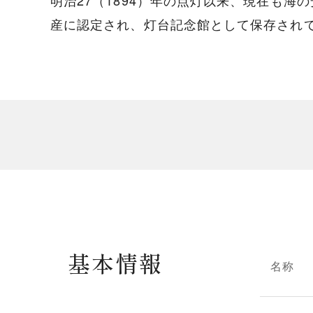
明治27（1894）年の点灯以来、現在も
産に認定され、灯台記念館として保存されて
基本情報
名称