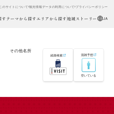
このサイトについて
観光情報データの利用について
プライバシーポリシー
探す
テーマから探す
エリアから探す
地域ストーリー
JA
その他名所
混雑予想
経路検索
空いている