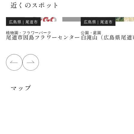
近くのスポット
広島県
｜
尾道市
広島県
｜
尾道市
植物園・フラワーパーク
公園・庭園
尾道市因島フラワーセンター
白滝山（広島県尾道
マップ