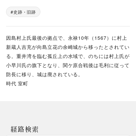
史跡・旧跡
因島村上氏最後の拠点で、永禄10年（1567）に村上
新蔵人吉充が向島立花の余崎城から移ったとされてい
る。重井湾を臨む孤丘上の水域で、のちには村上氏が
小早川氏の旗下となり、関ケ原合戦後は毛利に従って
防長に移り、城は廃されている。
時代 室町
経路検索