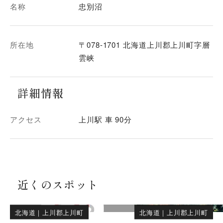
名称
忠別沼
所在地
〒078-1701 北海道上川郡上川町字層
雲峡
詳細情報
アクセス
上川駅 車 90分
近くのスポット
北海道
｜
上川郡上川町
北海道
｜
上川郡上川町