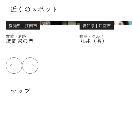
近くのスポット
愛知県
｜
江南市
愛知県
｜
江南市
古墳・遺跡
味覚・グルメ
廣間家の門
丸井（名）
マップ