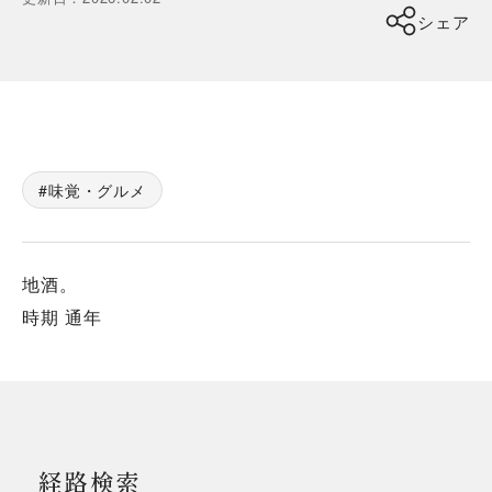
シェア
味覚・グルメ
地酒。
時期 通年
経路検索