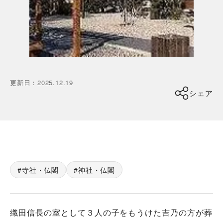
更新日
：
2025.12.19
シェア
寺社・仏閣
神社・仏閣
織田信長の室として３人の子をもうけた吉乃の方が葬