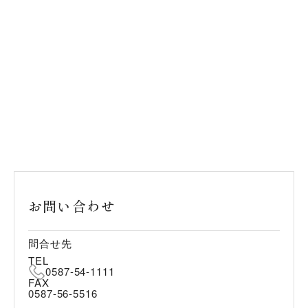
お問い合わせ
問合せ先
TEL
0587-54-1111
FAX
0587-56-5516