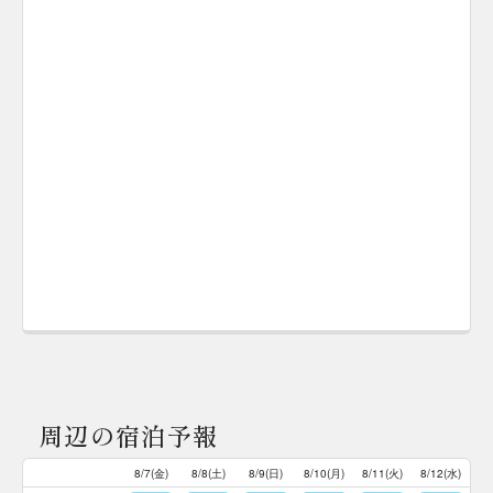
周辺の宿泊予報
8/7(金)
8/8(土)
8/9(日)
8/10(月)
8/11(火)
8/12(水)