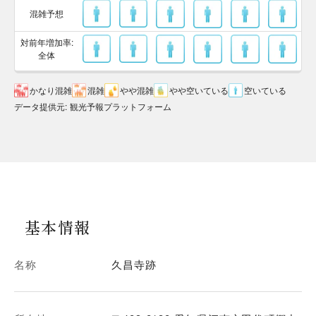
混雑予想
対前年増加率:
全体
かなり混雑
混雑
やや混雑
やや空いている
空いている
データ提供元
:
観光予報プラットフォーム
基本情報
名称
久昌寺跡