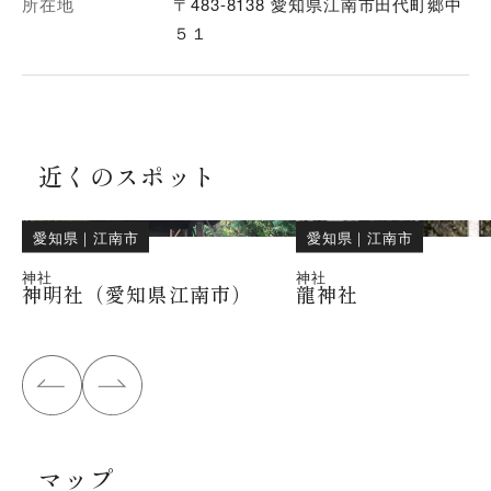
所在地
〒483-8138 愛知県江南市田代町郷中
５１
近くのスポット
愛知県
｜
江南市
愛知県
｜
江南市
神社
神社
神明社（愛知県江南市）
龍神社
マップ